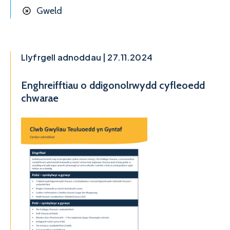
Gweld
Llyfrgell adnoddau | 27.11.2024
Enghreifftiau o ddigonolrwydd cyfleoedd
chwarae