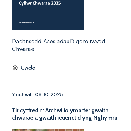
Dadansoddi Asesiadau Digonolrwydd
Chwarae
Gweld
Ymchwil | 08.10.2025
Tir cyffredin: Archwilio ymarfer gwaith
chwarae a gwaith ieuenctid yng Nghymru