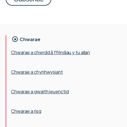
Chwarae
Chwarae a chwrdd â ffrindiau y tu allan
Chwarae a chynhwysiant
Chwarae a gwaith ieuenctid
Chwarae a risg