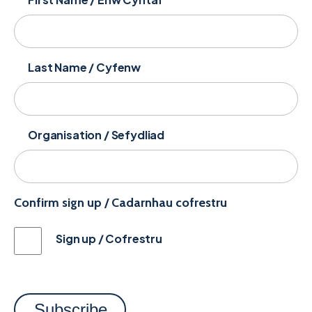
Last Name / Cyfenw
Organisation / Sefydliad
Confirm sign up / Cadarnhau cofrestru
Sign up / Cofrestru