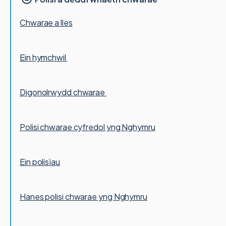
Chwarae a lles
Ein hymchwil
Digonolrwydd chwarae
Polisi chwarae cyfredol yng Nghymru
Ein polisïau
Hanes polisi chwarae yng Nghymru