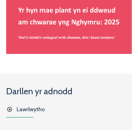
Darllen yr adnodd
Lawrlwytho