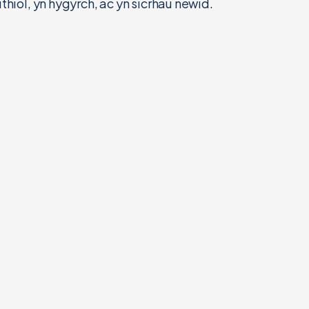
ithiol, yn hygyrch, ac yn sicrhau newid.