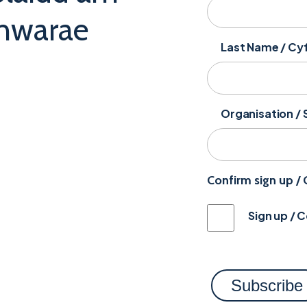
chwarae
Last Name / C
Organisation / 
Confirm sign up /
Sign up / 