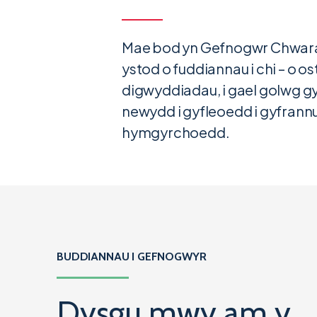
Mae bod yn Gefnogwr Chwara
ystod o fuddiannau i chi – o os
digwyddiadau, i gael golwg g
newydd i gyfleoedd i gyfrannu
hymgyrchoedd.
BUDDIANNAU I GEFNOGWYR
Dysgu mwy am y