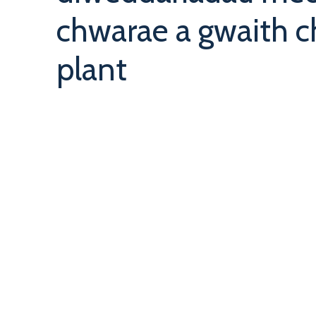
chwarae a gwaith 
plant