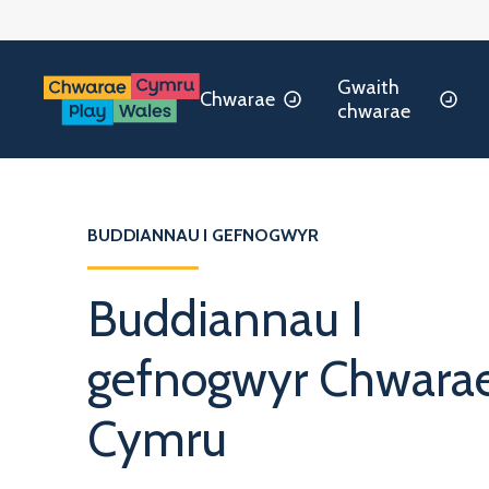
Gwaith
Chwarae
chwarae
BUDDIANNAU I GEFNOGWYR
Buddiannau I
gefnogwyr Chwara
Cymru