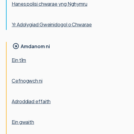
Hanes polisi chwarae yng Nghymru
Yr Adolygiad Gweinidogol o Chwarae
Amdanom ni
Ein tîm
Cefnogwch ni
Adroddiad effaith
Ein gwaith