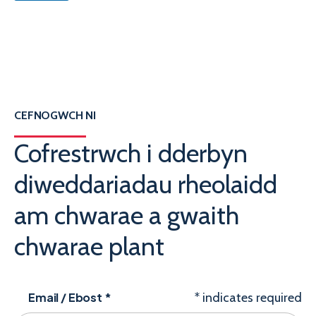
CEFNOGWCH NI
Cofrestrwch i dderbyn
diweddariadau rheolaidd
am chwarae a gwaith
chwarae plant
Email / Ebost
*
*
indicates required