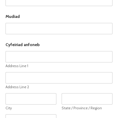
Mudiad
Cyfeiriad anfoneb
Address Line 1
Address Line 2
City
State / Province / Region