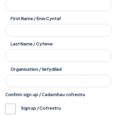
First Name / Enw Cyntaf
Last Name / Cyfenw
Organisation / Sefydliad
Confirm sign up / Cadarnhau cofrestru
Sign up / Cofrestru