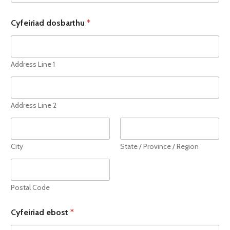
Cyfeiriad dosbarthu
*
Address Line 1
Address Line 2
City
State / Province / Region
Postal Code
Cyfeiriad ebost
*