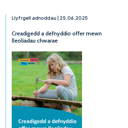
Llyfrgell adnoddau | 25.06.2025
Creadigedd a defnyddio offer mewn
lleoliadau chwarae