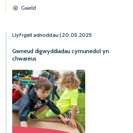
Gweld
Llyfrgell adnoddau | 20.05.2025
Gwneud digwyddiadau cymunedol yn
chwareus