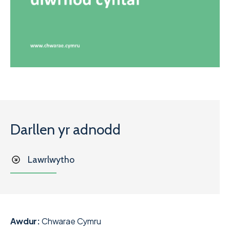
Darllen yr adnodd
Lawrlwytho
Awdur:
Chwarae Cymru